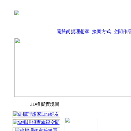
關於尚揚理想家
接案方式
空間作
3D模擬實境圖