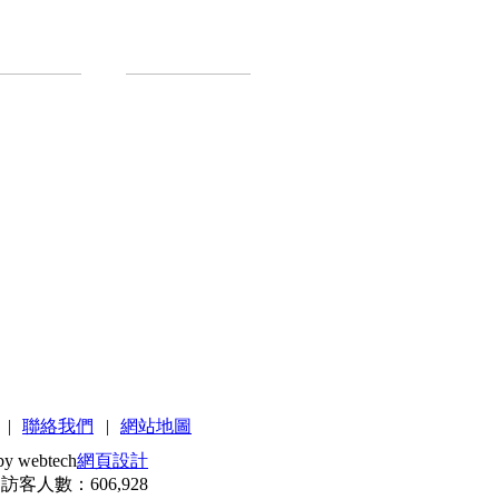
|
聯絡我們
|
網站地圖
by webtech
網頁設計
訪客人數：606,928