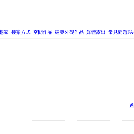
想家
接案方式
空間作品
建築外觀作品
媒體露出
常見問題FA