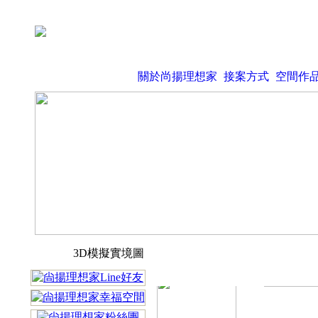
關於尚揚理想家
接案方式
空間作
3D模擬實境圖