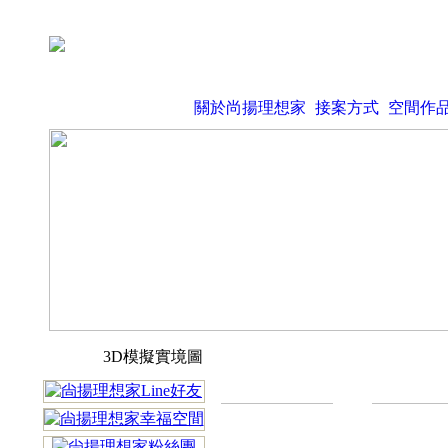
關於尚揚理想家
接案方式
空間作
3D模擬實境圖