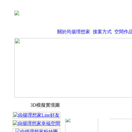
關於尚揚理想家
接案方式
空間作
3D模擬實境圖